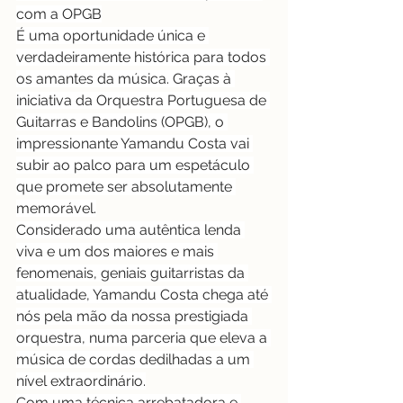
com a OPGB
É uma oportunidade única e 
verdadeiramente histórica para todos 
os amantes da música. Graças à 
iniciativa da Orquestra Portuguesa de 
Guitarras e Bandolins (OPGB), o 
impressionante Yamandu Costa vai 
subir ao palco para um espetáculo 
que promete ser absolutamente 
memorável.
Considerado uma autêntica lenda 
viva e um dos maiores e mais 
fenomenais, geniais guitarristas da 
atualidade, Yamandu Costa chega até 
nós pela mão da nossa prestigiada 
orquestra, numa parceria que eleva a 
música de cordas dedilhadas a um 
nível extraordinário.
Com uma técnica arrebatadora e 