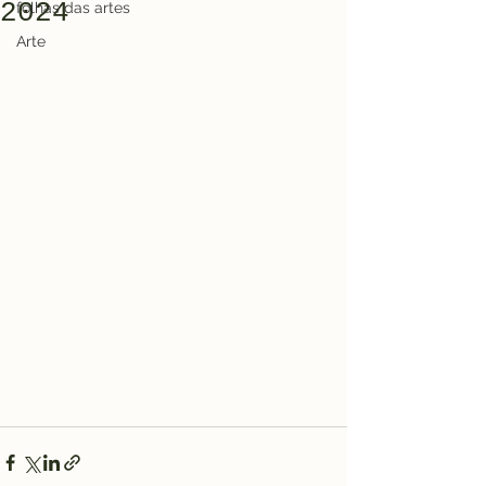
2024
folhas das artes
Arte