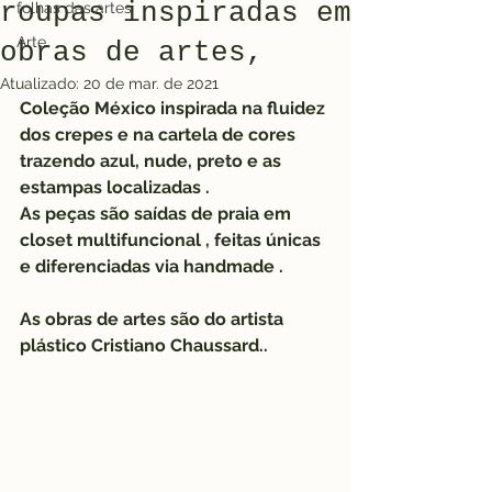
roupas inspiradas em
folhas das artes
Arte
obras de artes,
Atualizado:
20 de mar. de 2021
Coleção México inspirada na fluidez 
dos crepes e na cartela de cores 
trazendo azul, nude, preto e as 
estampas localizadas .
As peças são saídas de praia em 
closet multifuncional , feitas únicas 
e diferenciadas via handmade .   
As obras de artes são do artista 
plástico Cristiano Chaussard..