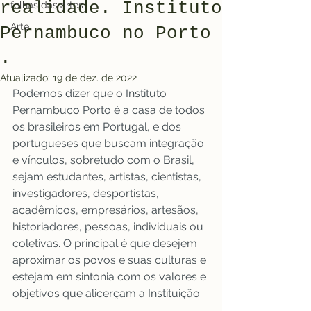
realidade. Instituto
folhas das artes
Arte
Pernambuco no Porto
.
Atualizado:
19 de dez. de 2022
Podemos dizer que o Instituto 
Pernambuco Porto é a casa de todos 
os brasileiros em Portugal, e dos 
portugueses que buscam integração 
e vínculos, sobretudo com o Brasil, 
sejam estudantes, artistas, cientistas, 
investigadores, desportistas, 
acadêmicos, empresários, artesãos, 
historiadores, pessoas, individuais ou 
coletivas. O principal é que desejem 
aproximar os povos e suas culturas e 
estejam em sintonia com os valores e 
objetivos que alicerçam a Instituição.