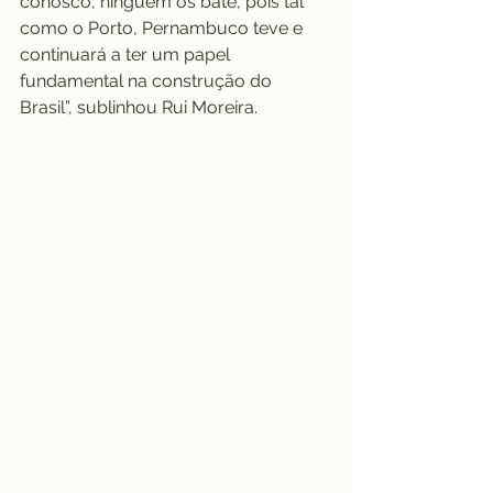
conosco, ninguém os bate, pois tal 
como o Porto, Pernambuco teve e 
continuará a ter um papel 
fundamental na construção do 
Brasil”, sublinhou Rui Moreira.