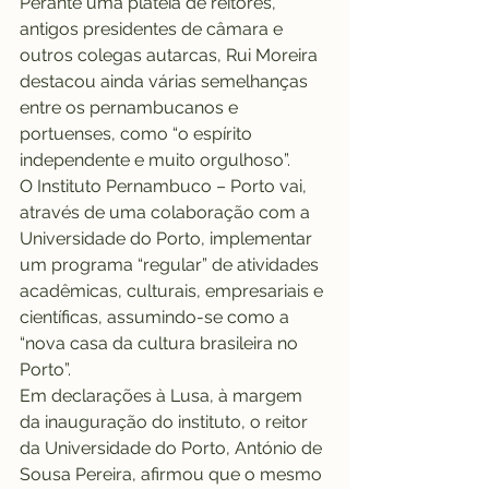
Perante uma plateia de reitores, 
antigos presidentes de câmara e 
outros colegas autarcas, Rui Moreira 
destacou ainda várias semelhanças 
entre os pernambucanos e 
portuenses, como “o espírito 
independente e muito orgulhoso”.
O Instituto Pernambuco – Porto vai, 
através de uma colaboração com a 
Universidade do Porto, implementar 
um programa “regular” de atividades 
acadêmicas, culturais, empresariais e 
científicas, assumindo-se como a 
“nova casa da cultura brasileira no 
Porto”.
Em declarações à Lusa, à margem 
da inauguração do instituto, o reitor 
da Universidade do Porto, António de 
Sousa Pereira, afirmou que o mesmo 