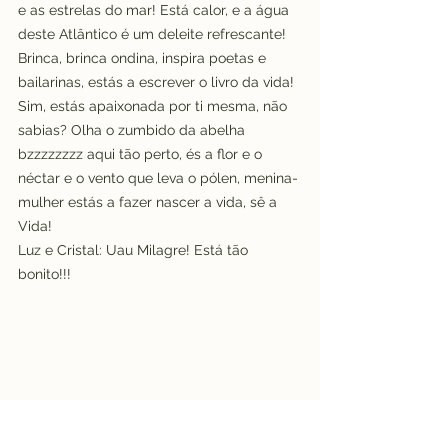
e as estrelas do mar! Está calor, e a água 
deste Atlântico é um deleite refrescante! 
Brinca, brinca ondina, inspira poetas e 
bailarinas, estás a escrever o livro da vida! 
Sim, estás apaixonada por ti mesma, não 
sabias? Olha o zumbido da abelha 
bzzzzzzzz aqui tão perto, és a flor e o 
néctar e o vento que leva o pólen, menina-
mulher estás a fazer nascer a vida, sê a 
Vida!
Luz e Cristal: Uau Milagre! Está tão 
bonito!!!