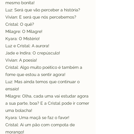
mesmo bonita!
Luz: Será que vão perceber a história?
Vivian: E será que nós percebemos?
Cristal: O quê?
Milagre: O Milagre!
Kyara: O Mistério!
Luz e Cristal: A aurora!
Jade e Indira: O crepúsculo!
Vivian: A poesia!
Cristal: Algo muito poético é também a 
fome que estou a sentir agora!
Luz: Mas ainda temos que continuar o 
ensaio!
Milagre: Olha, cada uma vai estudar agora 
a sua parte, boa? E a Cristal pode ir comer 
uma bolacha!
Kyara: Uma maçã se faz o favor!
Cristal: Ai um pão com compota de 
morango!