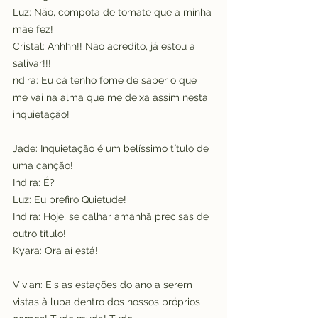
Luz: Não, compota de tomate que a minha 
mãe fez!
Cristal: Ahhhh!! Não acredito, já estou a 
salivar!!!
ndira: Eu cá tenho fome de saber o que 
me vai na alma que me deixa assim nesta 
inquietação!
Jade: Inquietação é um belíssimo título de 
uma canção!
Indira: É?
Luz: Eu prefiro Quietude!
Indira: Hoje, se calhar amanhã precisas de 
outro título!
Kyara: Ora aí está!
Vivian: Eis as estações do ano a serem 
vistas à lupa dentro dos nossos próprios 