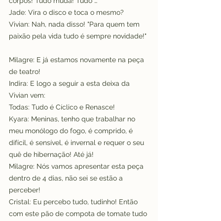
corpos! Tudo muda! Tudo …
Jade: Vira o disco e toca o mesmo?
Vivian: Nah, nada disso! "Para quem tem 
paixão pela vida tudo é sempre novidade!"
Milagre: E já estamos novamente na peça 
de teatro!
Indira: E logo a seguir a esta deixa da 
Vivian vem:
Todas: Tudo é Cíclico e Renasce!
Kyara: Meninas, tenho que trabalhar no 
meu monólogo do fogo, é comprido, é 
difícil, é sensível, é invernal e requer o seu 
quê de hibernação! Até já!
Milagre: Nós vamos apresentar esta peça 
dentro de 4 dias, não sei se estão a 
perceber!
Cristal: Eu percebo tudo, tudinho! Então 
com este pão de compota de tomate tudo 