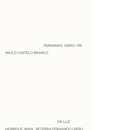
FERNANDO. GIRÃO, DR. 
PAULO CASTELO BRANCO.
DR LUZ 
HENRIQUE. MAIA,  BEZERRA FERNANDO GIRÃO.  