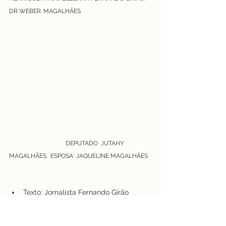
DR WEBER. MAGALHÃES
DEPUTADO  JUTAHY 
MAGALHÃES.  ESPOSA  JAQUELINE MAGALHÃES
Texto: Jornalista Fernando Girão
Fotos: Paulo Lima