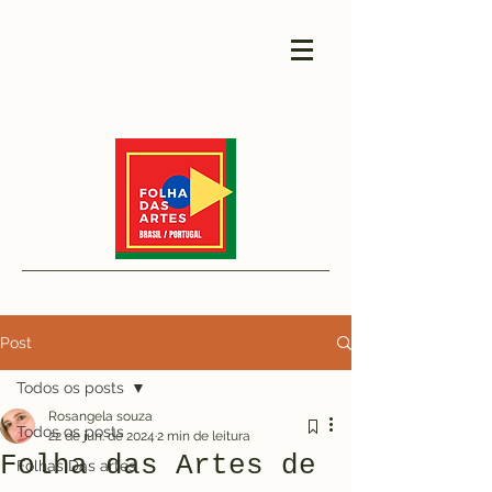
Post
Todos os posts
Rosangela souza
Todos os posts
22 de jun. de 2024
2 min de leitura
Folha das Artes de
Folhas Das artes