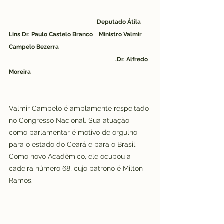
Deputado Átila 
Lins Dr. Paulo Castelo Branco    Ministro Valmir 
Campelo Bezerra
                                                                       ,Dr. Alfredo 
Moreira
Valmir Campelo é amplamente respeitado 
no Congresso Nacional. Sua atuação 
como parlamentar é motivo de orgulho 
para o estado do Ceará e para o Brasil. 
Como novo Acadêmico, ele ocupou a 
cadeira número 68, cujo patrono é Milton 
Ramos.