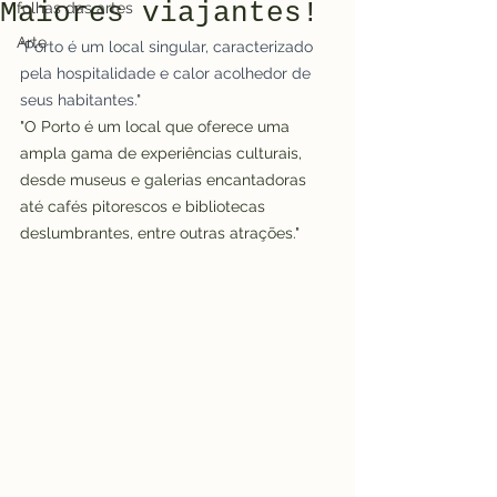
Maiores viajantes!
folhas das artes
Arte
"Porto é um local singular, caracterizado 
pela hospitalidade e calor acolhedor de 
seus habitantes."
"O Porto é um local que oferece uma 
ampla gama de experiências culturais, 
desde museus e galerias encantadoras 
até cafés pitorescos e bibliotecas 
deslumbrantes, entre outras atrações."