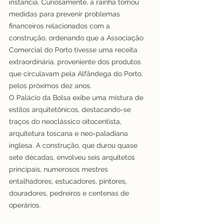
instância. Curiosamente, a rainha tomou 
medidas para prevenir problemas 
financeiros relacionados com a 
construção, ordenando que a Associação 
Comercial do Porto tivesse uma receita 
extraordinária, proveniente dos produtos 
que circulavam pela Alfândega do Porto, 
pelos próximos dez anos.
O Palácio da Bolsa exibe uma mistura de 
estilos arquitetônicos, destacando-se 
traços do neoclássico oitocentista, 
arquitetura toscana e neo-paladiana 
inglesa. A construção, que durou quase 
sete décadas, envolveu seis arquitetos 
principais, numerosos mestres 
entalhadores, estucadores, pintores, 
douradores, pedreiros e centenas de 
operários.