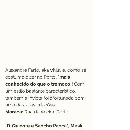
Alexandre Farto, aka Vhils, é, como se 
costuma dizer no Porto, “
mais 
conhecido do que o tremoço
“! Com 
um estilo bastante característico, 
também a Invicta foi afortunada com 
uma das suas criações.
Morada:
 Rua da Ancira, Porto
“
D. Quixote e Sancho Pança”, Mesk, 