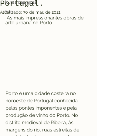
Portugal.
folhas das artes
Arte
Atualizado:
30 de mar. de 2021
 As mais impressionantes obras de 
arte urbana no Porto
Porto é uma cidade costeira no 
noroeste de Portugal conhecida 
pelas pontes imponentes e pela 
produção de vinho do Porto. No 
distrito medieval de Ribeira, às 
margens do rio, ruas estreitas de 