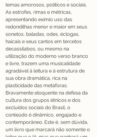
temas amorosos, políticos e sociais. 
As estrofes, rimas e métricas, 
apresentando exímio uso das 
redondilhas menor e maior em seus 
sonetos, baladas, odes, éclogas, 
haicais e seus cantos em tercetos 
decassílabos, ou mesmo na 
utilização do moderno verso branco 
e livre, trazem uma musicalidade 
agradável à leitura e à estrutura de 
sua obra dramática, rica na 
plasticidade das metáforas. 
Bravamente eloquente na defesa da 
cultura dos grupos étnicos e dos 
excluídos sociais do Brasil, o 
conteúdo é dinâmico, engajado e 
contemporâneo. Este é, sem dúvida, 
um livro que marcará não somente o 
leitor que o lê, mas que ganhará um 