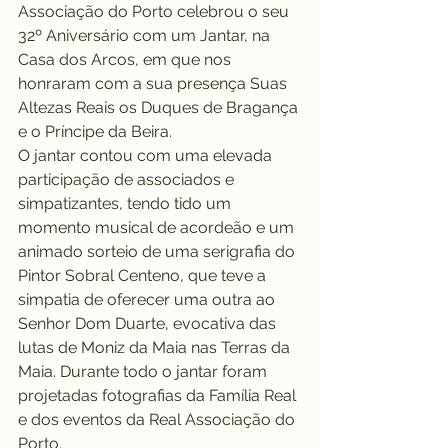
Associação do Porto celebrou o seu 
32º Aniversário com um Jantar, na 
Casa dos Arcos, em que nos 
honraram com a sua presença Suas 
Altezas Reais os Duques de Bragança 
e o Príncipe da Beira.
O jantar contou com uma elevada 
participação de associados e 
simpatizantes, tendo tido um 
momento musical de acordeão e um 
animado sorteio de uma serigrafia do 
Pintor Sobral Centeno, que teve a 
simpatia de oferecer uma outra ao 
Senhor Dom Duarte, evocativa das 
lutas de Moniz da Maia nas Terras da 
Maia. Durante todo o jantar foram 
projetadas fotografias da Família Real 
e dos eventos da Real Associação do 
Porto.