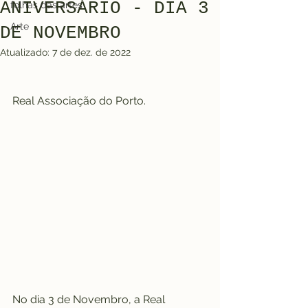
ANIVERSÁRIO - DIA 3
folhas das artes
Arte
DE NOVEMBRO
Atualizado:
7 de dez. de 2022
Real Associação do Porto.
No dia 3 de Novembro, a Real 