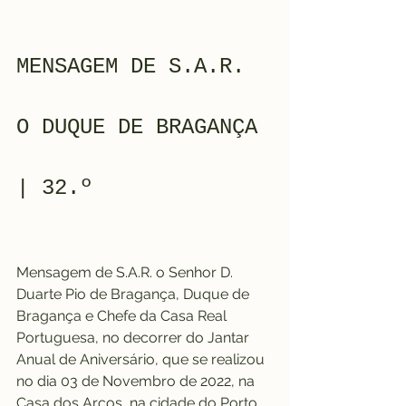
MENSAGEM DE S.A.R. 
O DUQUE DE BRAGANÇA 
| 32.º 
Mensagem de S.A.R. o Senhor D. 
Duarte Pio de Bragança, Duque de 
Bragança e Chefe da Casa Real 
Portuguesa, no decorrer do Jantar 
Anual de Aniversário, que se realizou 
no dia 03 de Novembro de 2022, na 
Casa dos Arcos, na cidade do Porto, 