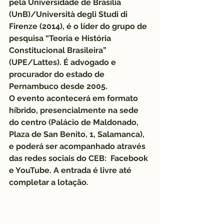
pela 
Universidade de Brasília
(UnB)/
Università degli Studi di 
Firenze
 (2014), é o líder do grupo de 
pesquisa “Teoria e História 
Constitucional Brasileira” 
(UPE/Lattes). É advogado e 
procurador do estado de 
Pernambuco desde 2005.
O evento acontecerá em formato 
híbrido, presencialmente na sede 
do centro (Palácio de Maldonado, 
Plaza de San Benito, 1, Salamanca), 
e poderá ser acompanhado através 
das redes sociais do CEB:  
Facebook 
e 
YouTube
. A entrada é livre até 
completar a lotação.