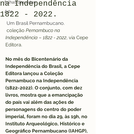
na Independência
folhas das artes
Arte
1822 - 2022.
 Um Brasil Pernambucano. 
coleção 
Pernambuco na 
Independência – 1822 - 2022
, via Cepe 
Editora.
No mês do Bicentenário da 
Independência do Brasil, a Cepe 
Editora lançou a Coleção 
Pernambuco na Independência 
(1822-2022). O conjunto, com dez 
livros, mostra que a emancipação 
do país vai além das ações de 
personagens do centro do poder 
imperial, foram no dia 29, às 19h, no 
Instituto Arqueológico, Histórico e 
Geográfico Pernambucano (IAHGP), 