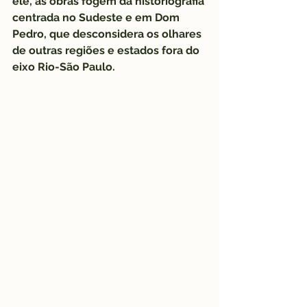
ele, as obras fogem da historiografia 
centrada no Sudeste e em Dom 
Pedro, que desconsidera os olhares 
de outras regiões e estados fora do 
eixo Rio-São Paulo.