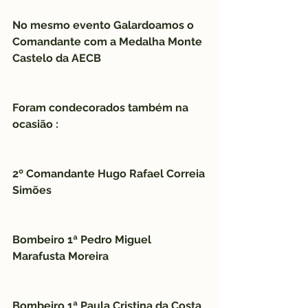
No mesmo evento Galardoamos o 
Comandante com a Medalha Monte 
Castelo da AECB
Foram condecorados também na 
ocasião :
2º Comandante Hugo Rafael Correia 
Simões
Bombeiro 1ª Pedro Miguel 
Marafusta Moreira
Bombeiro 1ª Paula Cristina da Costa 