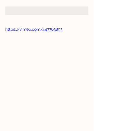
https://vimeo.com/447763893