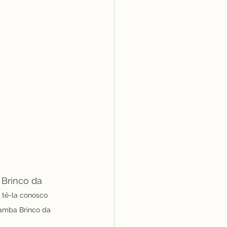
Brinco da 
 tê-la conosco 
amba Brinco da 