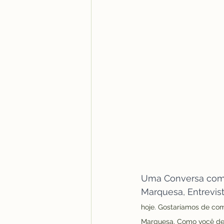
Uma Conversa com E
Marquesa, Entrevis
hoje. Gostaríamos de co
Marquesa. Como você des