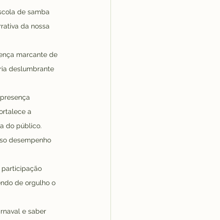
escola de samba 
rativa da nossa 
sença marcante de 
ria deslumbrante 
 presença 
rtalece a 
a do público. 
osso desempenho 
 participação 
ndo de orgulho o 
rnaval e saber 