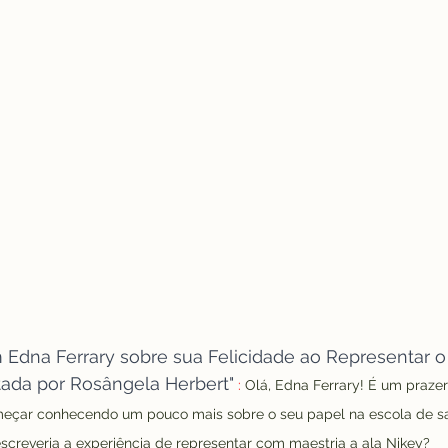
dna Ferrary sobre sua Felicidade ao Representar o 
tada por Rosângela Herbert"
 :
 Olá, Edna Ferrary! É um prazer
meçar conhecendo um pouco mais sobre o seu papel na escola de s
creveria a experiência de representar com maestria a ala Nikey?