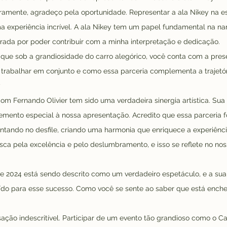
iramente, agradeço pela oportunidade. Representar a ala Nikey na 
 experiência incrível. A ala Nikey tem um papel fundamental na nar
nrada por poder contribuir com a minha interpretação e dedicação.
que sob a grandiosidade do carro alegórico, você conta com a pre
 trabalhar em conjunto e como essa parceria complementa a trajetó
?
com Fernando Olivier tem sido uma verdadeira sinergia artística. Sua
mento especial à nossa apresentação. Acredito que essa parceria fo
ntando no desfile, criando uma harmonia que enriquece a experiênci
sca pela excelência e pelo deslumbramento, e isso se reflete no n
e 2024 está sendo descrito como um verdadeiro espetáculo, e a sua
ído para esse sucesso. Como você se sente ao saber que está enche
ação indescritível. Participar de um evento tão grandioso como o Ca