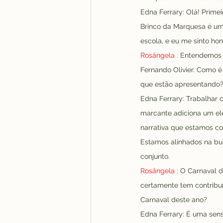
Edna Ferrary: Olá! Prime
Brinco da Marquesa é uma
escola, e eu me sinto ho
Rosângela :
 Entendemos 
Fernando Olivier. Como é
que estão apresentando
Edna Ferrary: Trabalhar 
marcante adiciona um ele
narrativa que estamos co
Estamos alinhados na bu
conjunto.
Rosângela :
 O Carnaval d
certamente tem contribu
Carnaval deste ano?
Edna Ferrary: É uma sens