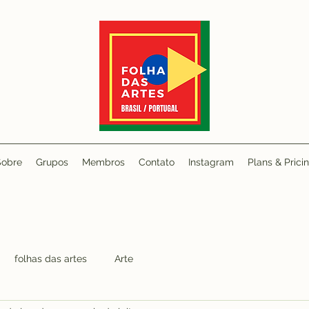
Sobre
Grupos
Membros
Contato
Instagram
Plans & Prici
folhas das artes
Arte