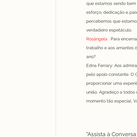
que estamos sendo bem r
esforço, dedicação e pai
percebemos que estamos c
verdadeiro espetáculo.
Rosângela :
 Para encerra
trabalho e aos amantes 
ano?
Edna Ferrary: Aos admira
pelo apoio constante. O
proporcionar uma experiê
união. Agradeço a todos
momento tão especial. Va
"Assista à Conversa