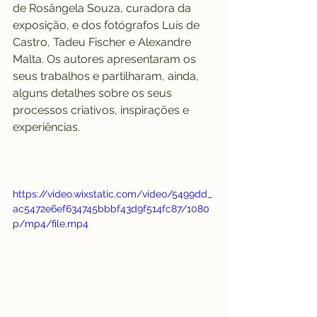
de Rosângela Souza, curadora da 
exposição, e dos fotógrafos Luís de 
Castro, Tadeu Fischer e Alexandre 
Malta. Os autores apresentaram os 
seus trabalhos e partilharam, ainda, 
alguns detalhes sobre os seus 
processos criativos, inspirações e 
experiências.
https://video.wixstatic.com/video/5499dd_
ac5472e6ef634745bbbf43d9f514fc87/1080
p/mp4/file.mp4