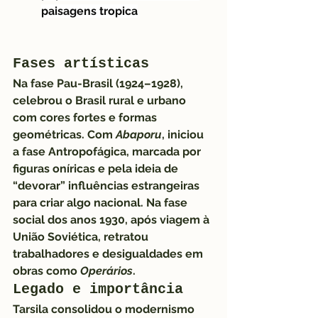
paisagens tropica
Fases artísticas
Na 
fase Pau-Brasil
 (1924–1928), 
celebrou o Brasil rural e urbano 
com cores fortes e formas 
geométricas. Com 
Abaporu
, iniciou 
a 
fase Antropofágica
, marcada por 
figuras oníricas e pela ideia de 
“devorar” influências estrangeiras 
para criar algo nacional. Na 
fase 
social
 dos anos 1930, após viagem à 
União Soviética, retratou 
trabalhadores e desigualdades em 
obras como 
Operários
.
Legado e importância
Tarsila consolidou o modernismo 