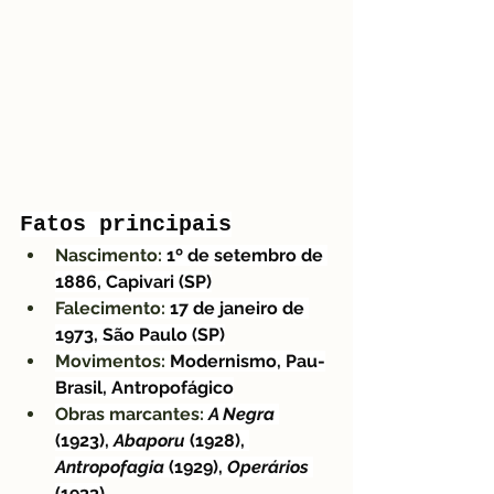
Fatos principais
Nascimento:
 1º de setembro de 
1886, Capivari (SP)
Falecimento:
 17 de janeiro de 
1973, São Paulo (SP)
Movimentos:
 Modernismo, Pau-
Brasil, Antropofágico
Obras marcantes:
A Negra
(1923), 
Abaporu
 (1928), 
Antropofagia
 (1929), 
Operários
(1933)