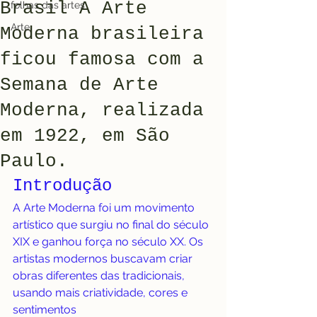
Brasil A Arte
folhas das artes
Arte
Moderna brasileira
ficou famosa com a
Semana de Arte
Moderna, realizada
em 1922, em São
Paulo.
Introdução
A Arte Moderna foi um movimento 
artístico que surgiu no final do século 
XIX e ganhou força no século XX. Os 
artistas modernos buscavam criar 
obras diferentes das tradicionais, 
usando mais criatividade, cores e 
sentimentos