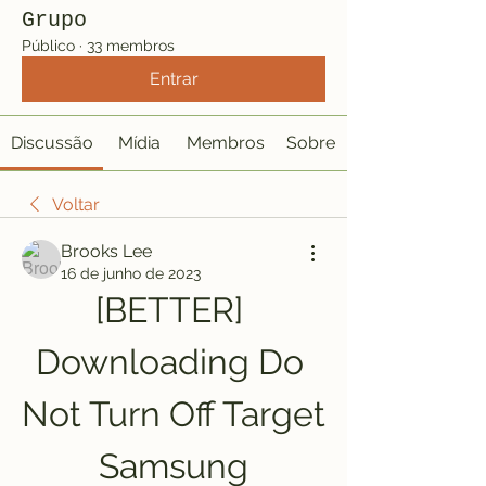
Grupo
Público
·
33 membros
Entrar
Discussão
Mídia
Membros
Sobre
Voltar
Brooks Lee
16 de junho de 2023
[BETTER] 
Downloading Do 
Not Turn Off Target 
Samsung