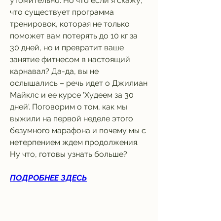
утомительно. Но что если я скажу, 
что существует программа 
тренировок, которая не только 
поможет вам потерять до 10 кг за 
30 дней, но и превратит ваше 
занятие фитнесом в настоящий 
карнавал? Да-да, вы не 
ослышались – речь идет о Джилиан 
Майклс и ее курсе 'Худеем за 30 
дней'. Поговорим о том, как мы 
выжили на первой неделе этого 
безумного марафона и почему мы с 
нетерпением ждем продолжения. 
Ну что, готовы узнать больше?
ПОДРОБНЕЕ ЗДЕСЬ