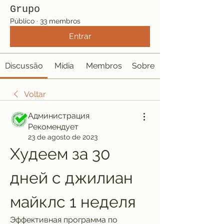
Grupo
Público
·
33 membros
Entrar
Discussão
Mídia
Membros
Sobre
Voltar
Администрация
Рекомендует
23 de agosto de 2023
Худеем за 30 
дней с джилиан 
майклс 1 неделя
Эффективная программа по 