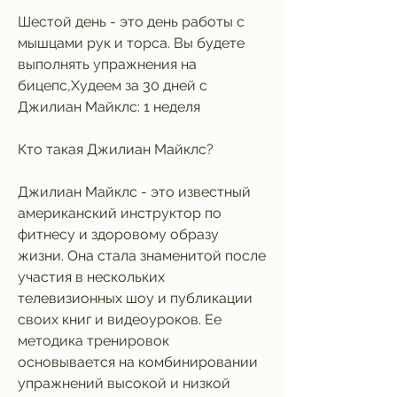
Шестой день - это день работы с 
мышцами рук и торса. Вы будете 
выполнять упражнения на 
бицепс,Худеем за 30 дней с 
Джилиан Майклс: 1 неделя
Кто такая Джилиан Майклс?
Джилиан Майклс - это известный 
американский инструктор по 
фитнесу и здоровому образу 
жизни. Она стала знаменитой после 
участия в нескольких 
телевизионных шоу и публикации 
своих книг и видеоуроков. Ее 
методика тренировок 
основывается на комбинировании 
упражнений высокой и низкой 