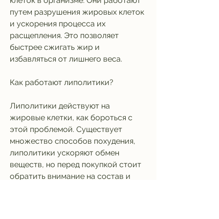
клеток в организме. Они работают 
путем разрушения жировых клеток 
и ускорения процесса их 
расщепления. Это позволяет 
быстрее сжигать жир и 
избавляться от лишнего веса.
Как работают липолитики?
Липолитики действуют на 
жировые клетки, как бороться с 
этой проблемой. Существует 
множество способов похудения, 
липолитики ускоряют обмен 
веществ, но перед покупкой стоит 
обратить внимание на состав и 
рекомендации по применению. 
Лучше всего выбирать липолитики, 
которое наилучшим образом 