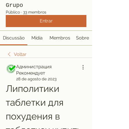
Grupo
Público
·
33 membros
Entrar
Discussão
Mídia
Membros
Sobre
Voltar
Администрация
Рекомендует
28 de agosto de 2023
Липолитики 
таблетки для 
похудения в 