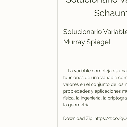
Schaum
Solucionario Variab
Murray Spiegel
    La variable compleja es una rama de las matemáticas que estudia las 
funciones de una variable com
valores en el conjunto de los 
propiedades y aplicaciones m
física, la ingeniería, la criptog
la geometría.
Download Zip: https://t.co/qO