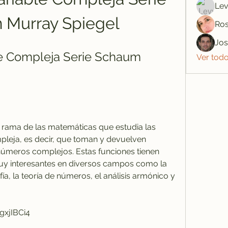
Lev
 Murray Spiegel
Ros
Jo
le Compleja Serie Schaum 
Ver tod
pleja, es decir, que toman y devuelven 
números complejos. Estas funciones tienen 
uy interesantes en diversos campos como la 
rafía, la teoría de números, el análisis armónico y 
gxjIBCi4