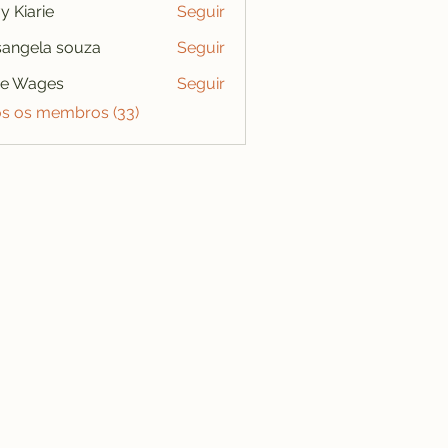
y Kiarie
Seguir
angela souza
Seguir
se Wages
Seguir
os os membros (33)