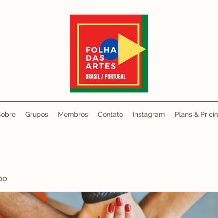
Sobre
Grupos
Membros
Contato
Instagram
Plans & Prici
po