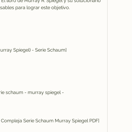
 El libro de Murray R. Spiegel y su solucionario 
ables para lograr este objetivo.
ja (Murray Spiegel) - Serie Schaum]
ariable Compleja Serie Schaum Murray Spiegel PDF]