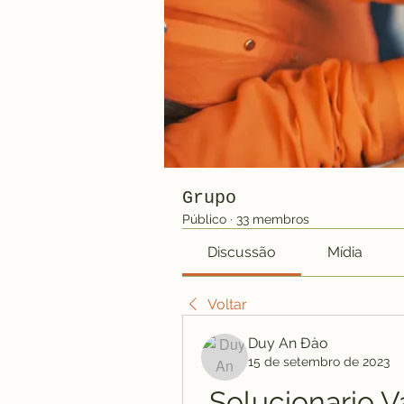
Grupo
Público
·
33 membros
Discussão
Mídia
Voltar
Duy An Đào
15 de setembro de 2023
Solucionario V