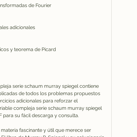
 y transformadas de Fourier
egrales adicionales
métricos y teorema de Picard
xplicadas de todos los problemas propuestos 
rcicios adicionales para reforzar el 
ariable compleja serie schaum murray spiegel 
 para su fácil descarga y consulta.