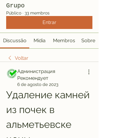
Grupo
Público
·
33 membros
Entrar
Discussão
Mídia
Membros
Sobre
Voltar
Администрация
Рекомендует
6 de agosto de 2023
Удаление камней 
из почек в 
альметьевске 