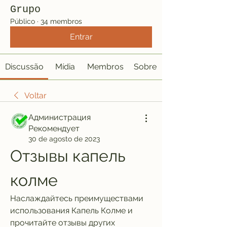
Grupo
Público
·
34 membros
Entrar
Discussão
Mídia
Membros
Sobre
Voltar
Администрация
Рекомендует
30 de agosto de 2023
Отзывы капель 
колме
Наслаждайтесь преимуществами 
использования Капель Колме и 
прочитайте отзывы других 