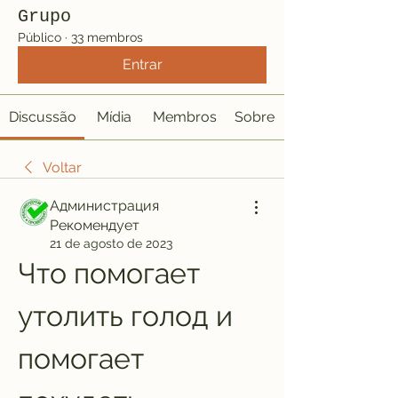
Grupo
Público
·
33 membros
Entrar
Discussão
Mídia
Membros
Sobre
Voltar
Администрация
Рекомендует
21 de agosto de 2023
Что помогает 
утолить голод и 
помогает 