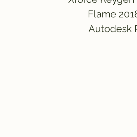
Flame 2018:
Autodesk P