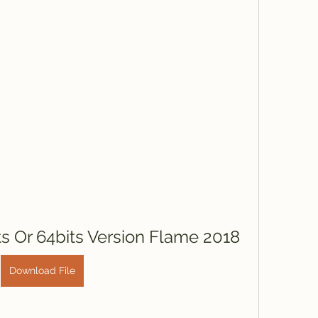
s Or 64bits Version Flame 2018
Download File