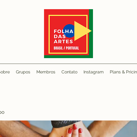
Sobre
Grupos
Membros
Contato
Instagram
Plans & Prici
po