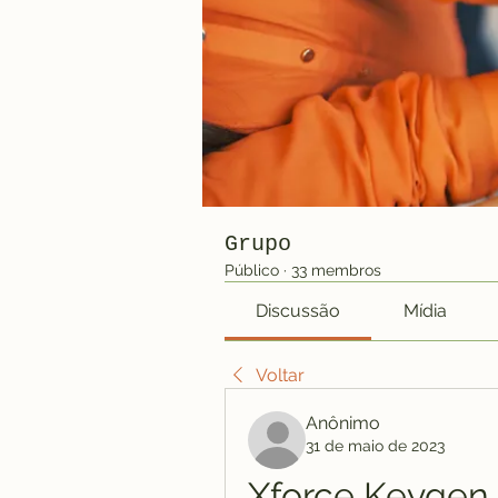
Grupo
Público
·
33 membros
Discussão
Mídia
Voltar
Anônimo
31 de maio de 2023
Xforce Keygen 3