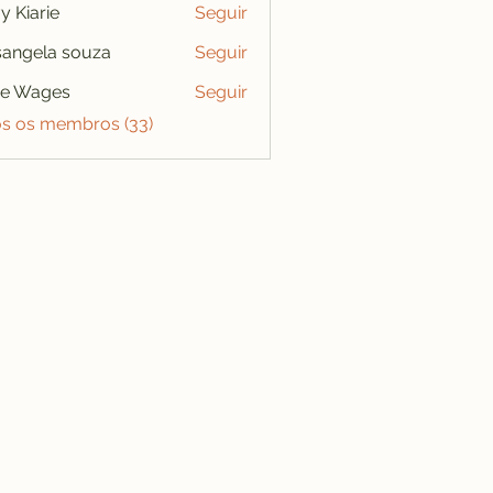
y Kiarie
Seguir
angela souza
Seguir
se Wages
Seguir
os os membros (33)