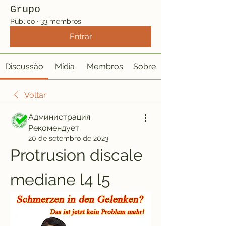
Grupo
Público
·
33 membros
Entrar
Discussão
Mídia
Membros
Sobre
Voltar
Администрация
Рекомендует
20 de setembro de 2023
Protrusion discale 
mediane l4 l5