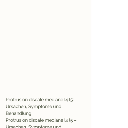
Protrusion discale mediane l4 l5: 
Ursachen, Symptome und 
Behandlung
Protrusion discale mediane l4 l5 – 
Ursachen, Symptome und 