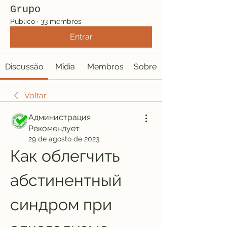
Grupo
Público
·
33 membros
Entrar
Discussão
Mídia
Membros
Sobre
Voltar
Администрация
Рекомендует
29 de agosto de 2023
Как облегчить 
абстинентный 
синдром при 