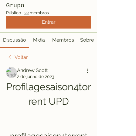
Grupo
Público
·
33 membros
Entrar
Discussão
Mídia
Membros
Sobre
Voltar
Andrew Scott
2 de junho de 2023
Profilagesaison4tor
rent UPD
profilagesaison4torrent