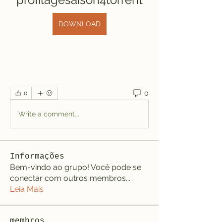
DOWNLOAD
0
0
Write a comment...
Informações
Bem-vindo ao grupo! Você pode se
conectar com outros membros
...
Leia Mais
membros