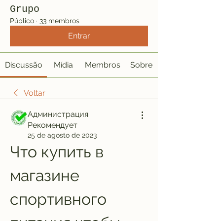
Grupo
Público
·
33 membros
Entrar
Discussão
Mídia
Membros
Sobre
Voltar
Администрация
Рекомендует
25 de agosto de 2023
Что купить в 
магазине 
спортивного 