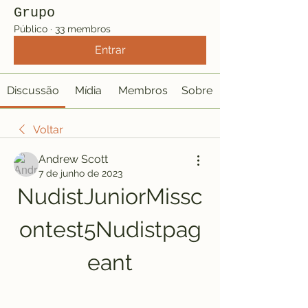
Grupo
Público
·
33 membros
Entrar
Discussão
Mídia
Membros
Sobre
Voltar
Andrew Scott
7 de junho de 2023
NudistJuniorMissc
ontest5Nudistpag
eant