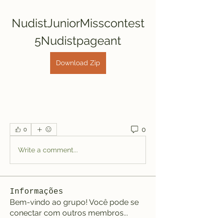
NudistJuniorMisscontest
5Nudistpageant
Download Zip
0
0
Write a comment...
Informações
Bem-vindo ao grupo! Você pode se
conectar com outros membros
...