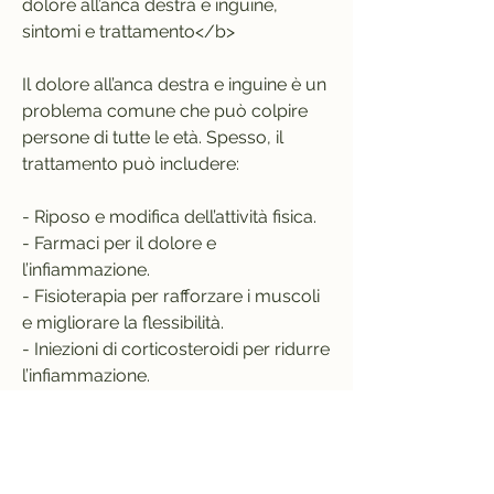
dolore all’anca destra e inguine, 
sintomi e trattamento</b>
Il dolore all’anca destra e inguine è un 
problema comune che può colpire 
persone di tutte le età. Spesso, il 
trattamento può includere:
- Riposo e modifica dell’attività fisica.
- Farmaci per il dolore e 
l’infiammazione.
- Fisioterapia per rafforzare i muscoli 
e migliorare la flessibilità.
- Iniezioni di corticosteroidi per ridurre 
l’infiammazione.
- Chirurgia per riparare lesioni o 
sostituire l’anca.
<b>Prevenzione del dolore all’anca 