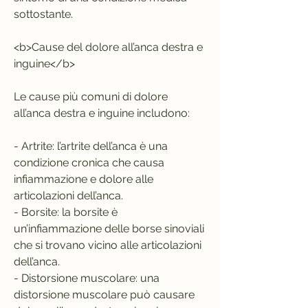
sottostante.
<b>Cause del dolore all’anca destra e 
inguine</b>
Le cause più comuni di dolore 
all’anca destra e inguine includono:
- Artrite: l’artrite dell’anca è una 
condizione cronica che causa 
infiammazione e dolore alle 
articolazioni dell’anca.
- Borsite: la borsite è 
un’infiammazione delle borse sinoviali 
che si trovano vicino alle articolazioni 
dell’anca.
- Distorsione muscolare: una 
distorsione muscolare può causare 