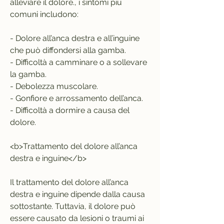
alleviare il dolore., i sintomi più 
comuni includono:
- Dolore all’anca destra e all’inguine 
che può diffondersi alla gamba.
- Difficoltà a camminare o a sollevare 
la gamba.
- Debolezza muscolare.
- Gonfiore e arrossamento dell’anca.
- Difficoltà a dormire a causa del 
dolore.
<b>Trattamento del dolore all’anca 
destra e inguine</b>
Il trattamento del dolore all’anca 
destra e inguine dipende dalla causa 
sottostante. Tuttavia, il dolore può 
essere causato da lesioni o traumi ai 