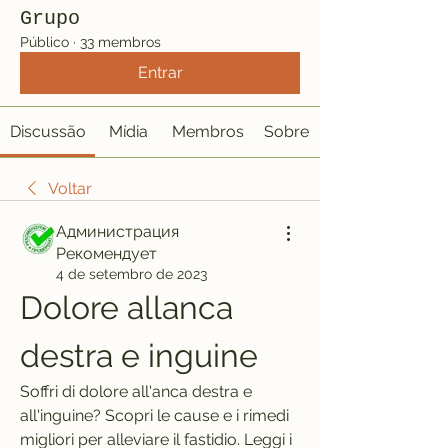
Grupo
Público
·
33 membros
Entrar
Discussão
Mídia
Membros
Sobre
Voltar
Администрация
Рекомендует
4 de setembro de 2023
Dolore allanca 
destra e inguine
Soffri di dolore all'anca destra e 
all'inguine? Scopri le cause e i rimedi 
migliori per alleviare il fastidio. Leggi i 