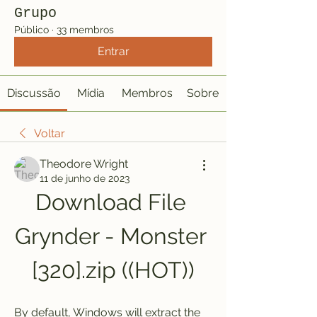
Grupo
Público
·
33 membros
Entrar
Discussão
Mídia
Membros
Sobre
Voltar
Theodore Wright
11 de junho de 2023
Download File 
Grynder - Monster 
[320].zip ((HOT))
By default, Windows will extract the 