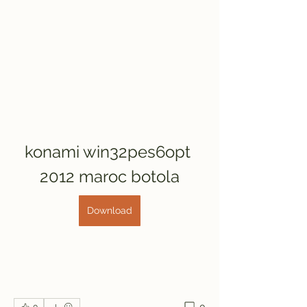
konami win32pes6opt 
2012 maroc botola
Download
0