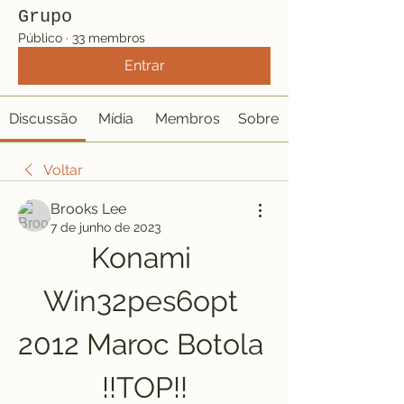
Grupo
Público
·
33 membros
Entrar
Discussão
Mídia
Membros
Sobre
Voltar
Brooks Lee
7 de junho de 2023
Konami 
Win32pes6opt 
2012 Maroc Botola 
!!TOP!!