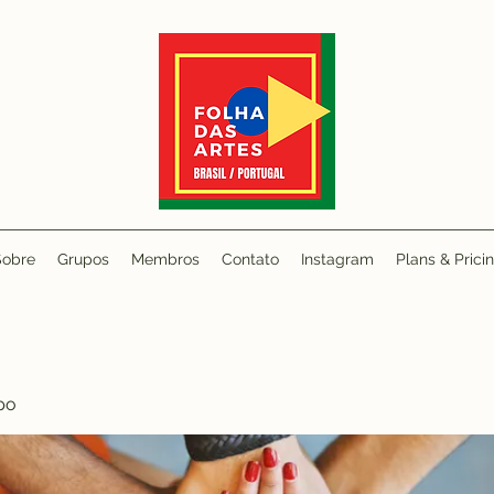
Sobre
Grupos
Membros
Contato
Instagram
Plans & Prici
po