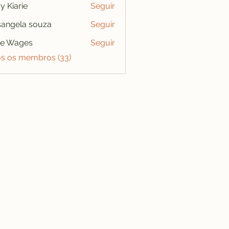
y Kiarie
Seguir
angela souza
Seguir
se Wages
Seguir
os os membros (33)