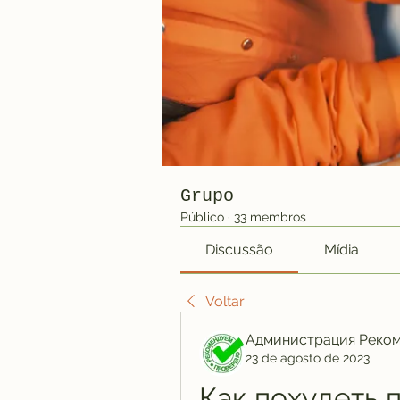
Grupo
Público
·
33 membros
Discussão
Mídia
Voltar
Администрация Реко
23 de agosto de 2023
Как похудеть п