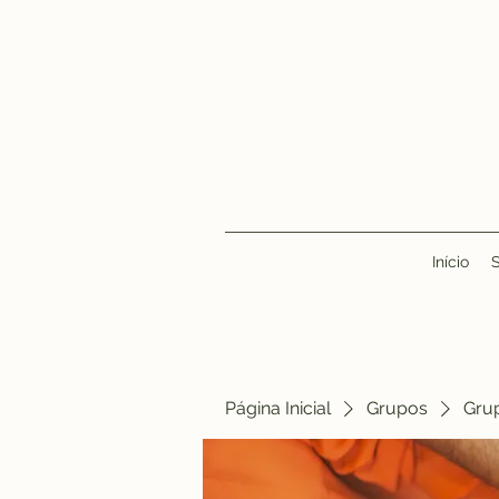
Início
Página Inicial
Grupos
Gru