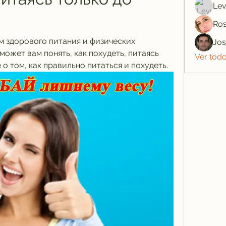
Lev
Ros
м здорового питания и физических 
Jo
ожет вам понять, как похудеть, питаясь 
Ver tod
 о том, как правильно питаться и похудеть.