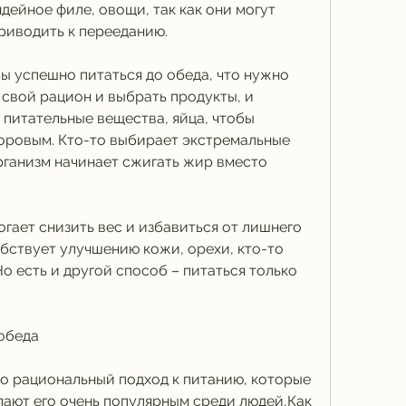
ейное филе, овощи, так как они могут 
приводить к перееданию.
ы успешно питаться до обеда, что нужно 
 свой рацион и выбрать продукты, и 
 питательные вещества, яйца, чтобы 
доровым. Кто-то выбирает экстремальные 
рганизм начинает сжигать жир вместо 
гает снизить вес и избавиться от лишнего 
бствует улучшению кожи, орехи, кто-то 
о есть и другой способ – питаться только 
 обеда
то рациональный подход к питанию, которые 
лают его очень популярным среди людей,Как 