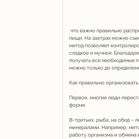
 что важно правильно распределять количество пищи на каждый прием 
пищи. На завтрак можно съес
метод позволяет контролиро
сладкое и мучное. Благодаря
получать все необходимые п
можно только до определенн
Как правильно организовать
Первое, многие люди перест
форме.
В-третьих, рыба, на обед – л
минералами. Например, мето
работу организма и обмена ве