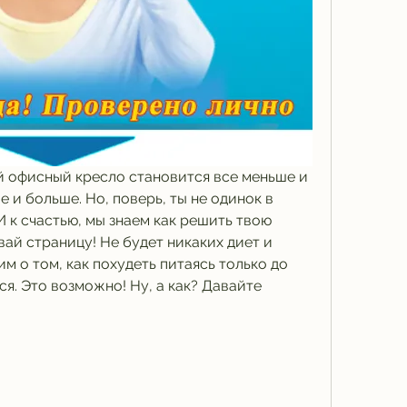
й офисный кресло становится все меньше и 
 и больше. Но, поверь, ты не одинок в 
к счастью, мы знаем как решить твою 
вай страницу! Не будет никаких диет и 
м о том, как похудеть питаясь только до 
ся. Это возможно! Ну, а как? Давайте 