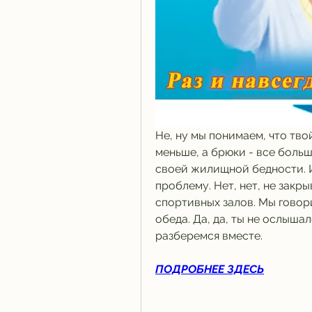
Не, ну мы понимаем, что тво
меньше, а брюки - все больше
своей жилищной бедности. И 
проблему. Нет, нет, не закры
спортивных залов. Мы говори
обеда. Да, да, ты не ослышал
разберемся вместе.
ПОДРОБНЕЕ ЗДЕСЬ