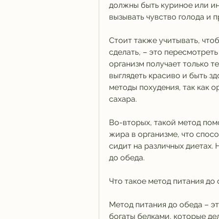
должны быть куриное или инд
вызывать чувство голода и 
Стоит также учитывать, чтоб
сделать, – это пересмотреть
организм получает только те
выглядеть красиво и быть з
методы похудения, так как о
сахара.
Во-вторых, такой метод помо
жира в организме, что спосо
сидит на различных диетах. Н
до обеда.
Что такое метод питания до
Метод питания до обеда – э
богаты белками, которые де