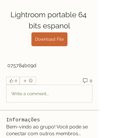
Lightroom portable 64 
bits espanol
Download File
 075784b09d
0
0
Write a comment...
Informações
Bem-vindo ao grupo! Você pode se
conectar com outros membros
...