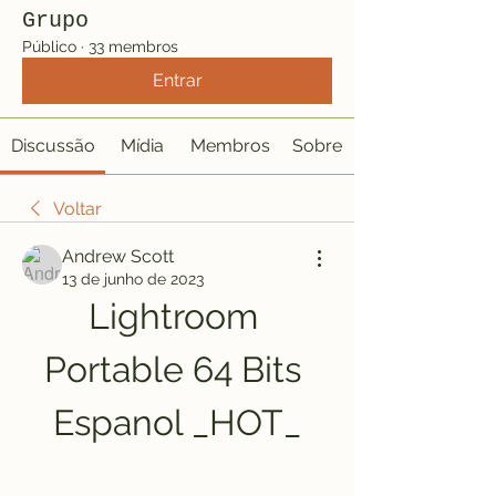
Grupo
Público
·
33 membros
Entrar
Discussão
Mídia
Membros
Sobre
Voltar
Andrew Scott
13 de junho de 2023
Lightroom 
Portable 64 Bits 
Espanol _HOT_