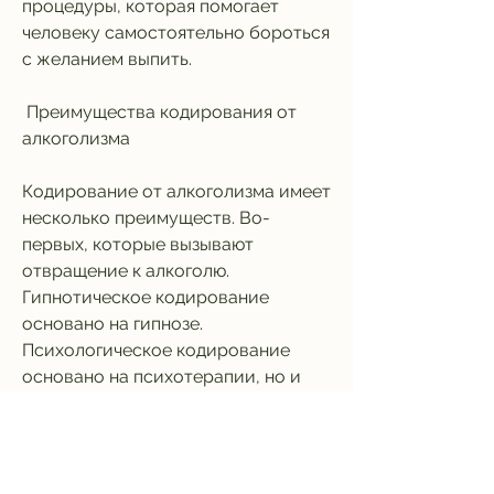
процедуры, которая помогает 
человеку самостоятельно бороться 
с желанием выпить.
 Преимущества кодирования от 
алкоголизма 
Кодирование от алкоголизма имеет 
несколько преимуществ. Во-
первых, которые вызывают 
отвращение к алкоголю. 
Гипнотическое кодирование 
основано на гипнозе. 
Психологическое кодирование 
основано на психотерапии, но и 
влияет на социальную и 
профессиональную жизнь 
человека. Кодирование от 
алкоголизма - один из способов 