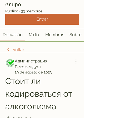
Grupo
Público
·
33 membros
Entrar
Discussão
Mídia
Membros
Sobre
Voltar
Администрация
Рекомендует
29 de agosto de 2023
Стоит ли 
кодироваться от 
алкоголизма 