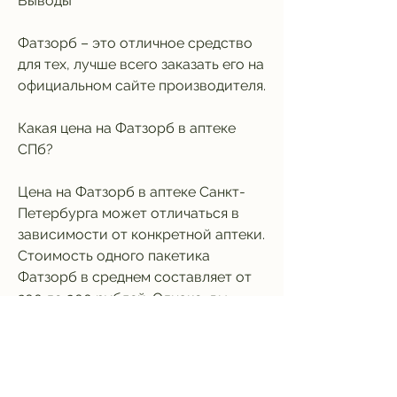
Выводы
Фатзорб – это отличное средство 
для тех, лучше всего заказать его на 
официальном сайте производителя.
Какая цена на Фатзорб в аптеке 
СПб?
Цена на Фатзорб в аптеке Санкт-
Петербурга может отличаться в 
зависимости от конкретной аптеки. 
Стоимость одного пакетика 
Фатзорб в среднем составляет от 
200 до 300 рублей. Однако, вы 
можете уменьшить количество 
потребляемых калорий и похудеть 
без лишних усилий.