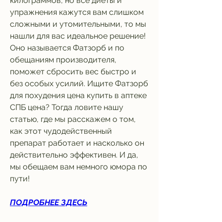
килограммов, но все диеты и 
упражнения кажутся вам слишком 
сложными и утомительными, то мы 
нашли для вас идеальное решение! 
Оно называется Фатзорб и по 
обещаниям производителя, 
поможет сбросить вес быстро и 
без особых усилий. Ищите Фатзорб 
для похудения цена купить в аптеке 
СПБ цена? Тогда ловите нашу 
статью, где мы расскажем о том, 
как этот чудодейственный 
препарат работает и насколько он 
действительно эффективен. И да, 
мы обещаем вам немного юмора по 
пути!
ПОДРОБНЕЕ ЗДЕСЬ