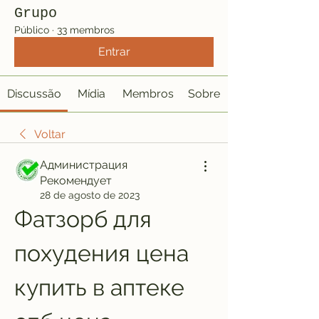
Grupo
Público
·
33 membros
Entrar
Discussão
Mídia
Membros
Sobre
Voltar
Администрация
Рекомендует
28 de agosto de 2023
Фатзорб для 
похудения цена 
купить в аптеке 