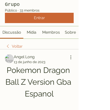
Grupo
Público
·
33 membros
Entrar
Discussão
Mídia
Membros
Sobre
Voltar
Angel Long
13 de junho de 2023
Pokemon Dragon 
Ball Z Version Gba 
Espanol