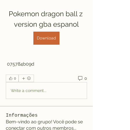
Pokemon dragon ball z 
version gba espanol
Download
 075784b09d
0
0
Write a comment...
Informações
Bem-vindo ao grupo! Você pode se
conectar com outros membros
...