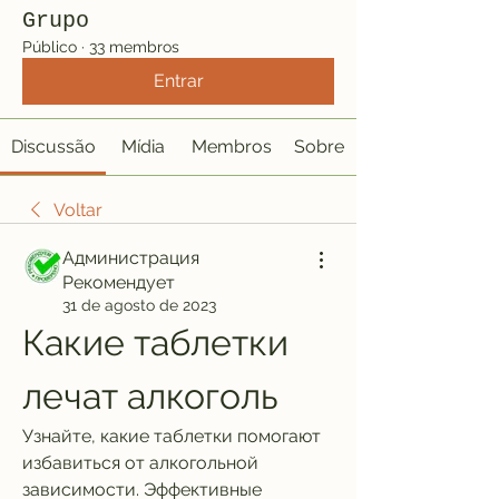
Grupo
Público
·
33 membros
Entrar
Discussão
Mídia
Membros
Sobre
Voltar
Администрация
Рекомендует
31 de agosto de 2023
Какие таблетки 
лечат алкоголь
Узнайте, какие таблетки помогают 
избавиться от алкогольной 
зависимости. Эффективные 