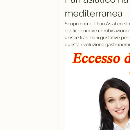
mediterranea
Scopri come il Pan Asiatico st
esotici e nuove combinazioni di
unisce tradizioni gustative per c
questa rivoluzione gastronomic