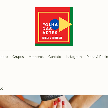
Sobre
Grupos
Membros
Contato
Instagram
Plans & Prici
po