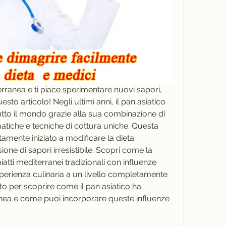
erranea e ti piace sperimentare nuovi sapori, 
o articolo! Negli ultimi anni, il pan asiatico 
tto il mondo grazie alla sua combinazione di 
matiche e tecniche di cottura uniche. Questa 
tamente iniziato a modificare la dieta 
ne di sapori irresistibile. Scopri come la 
atti mediterranei tradizionali con influenze 
perienza culinaria a un livello completamente 
o per scoprire come il pan asiatico ha 
nea e come puoi incorporare queste influenze 