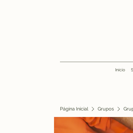
Início
Página Inicial
Grupos
Gru