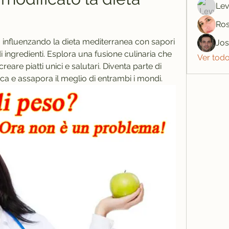
Lev
Ros
a influenzando la dieta mediterranea con sapori 
Jo
 ingredienti. Esplora una fusione culinaria che 
Ver tod
reare piatti unici e salutari. Diventa parte di 
a e assapora il meglio di entrambi i mondi.