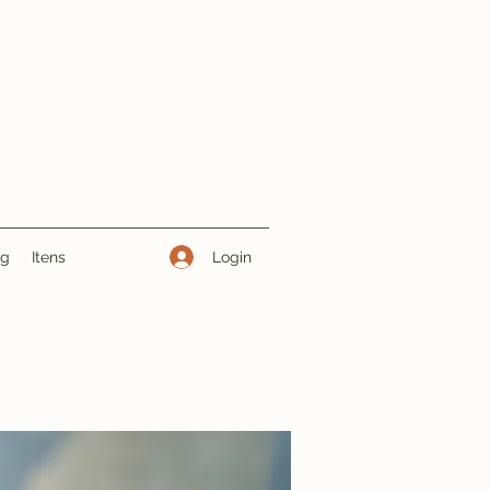
Login
ng
Itens