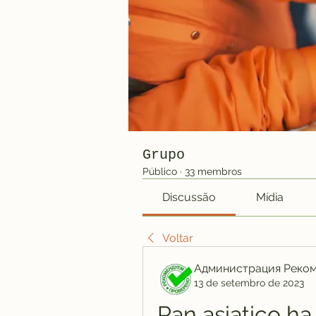
Grupo
Público
·
33 membros
Discussão
Mídia
Voltar
Администрация Реко
13 de setembro de 2023
Pan asiatico ha 