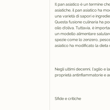
Il pan asiatico è un termine che 
asiatiche, il pan asiatico ha m
una varietà di sapori e ingredient
Questa fusione culinaria ha port
olio d'oliva. Tuttavia, è impor
un modello alimentare salutare e
spezie come lo zenzero, pesce
asiatico ha modificato la diet
Negli ultimi decenni, l'aglio e 
proprietà antinfiammatorie e an
Sfide e critiche