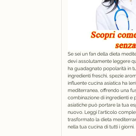
Se sei un fan della dieta medit
devi assolutamente leggere quest
ha guadagnato popolarità in tu
ingredienti freschi, spezie aro
influente cucina asiatica ha len
mediterranea, offrendo una fusio
combinazione di ingredienti e pi
asiatiche può portare la tua es
nuovo. Leggi l'articolo complet
trasformato la dieta mediterra
nella tua cucina di tutti i giorni.