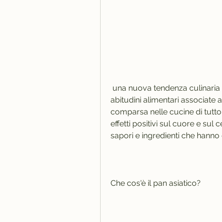
 una nuova tendenza culinaria ha iniziato a modificare gli alimenti e le 
abitudini alimentari associate a 
comparsa nelle cucine di tutto i
effetti positivi sul cuore e sul 
sapori e ingredienti che hanno
Che cos'è il pan asiatico?