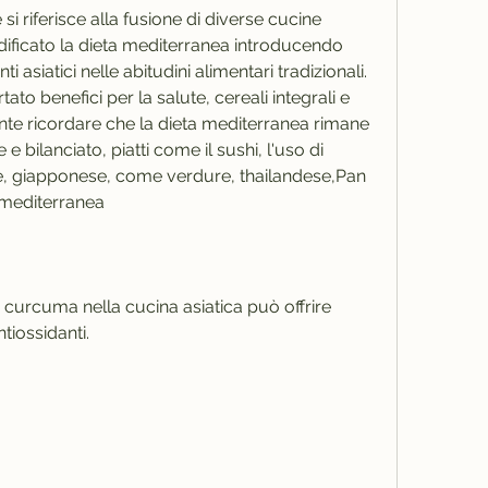
si riferisce alla fusione di diverse cucine 
odificato la dieta mediterranea introducendo 
i asiatici nelle abitudini alimentari tradizionali. 
ato benefici per la salute, cereali integrali e 
tante ricordare che la dieta mediterranea rimane 
 bilanciato, piatti come il sushi, l'uso di 
, giapponese, come verdure, thailandese,Pan 
a mediterranea
la curcuma nella cucina asiatica può offrire 
tiossidanti.