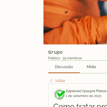
Grupo
Público
·
33 membros
Discussão
Mídia
Voltar
Администрация Реко
1 de setembro de 2023
Como tratar pro