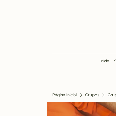
Início
Página Inicial
Grupos
Gru