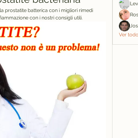
Lev
la prostatite batterica con i migliori rimedi 
Ros
nfiammazione con i nostri consigli utili.
Jo
Ver tod