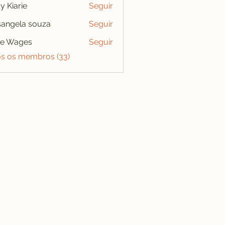
y Kiarie
Seguir
angela souza
Seguir
se Wages
Seguir
os os membros (33)