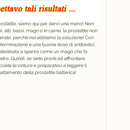
 prostatite, siamo qui per darvi una mano! Non 
, alti, bassi, magri o in carne, la prostatite non 
perate, perché noi abbiamo la soluzione! Con 
eterminazione e una buona dose di antibiotici, 
è destinata a sparire come un mago che fa 
dro. Quindi, se siete pronti ad affrontare 
iate le cinture e preparatevi a leggere il 
attamento della prostatite batterica!