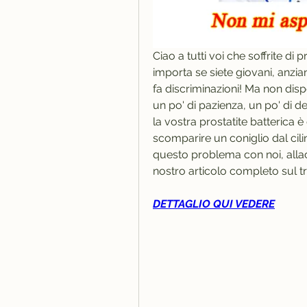
Ciao a tutti voi che soffrite di
importa se siete giovani, anziani
fa discriminazioni! Ma non dis
un po' di pazienza, un po' di d
la vostra prostatite batterica 
scomparire un coniglio dal cilin
questo problema con noi, allacc
nostro articolo completo sul tr
DETTAGLIO QUI VEDERE