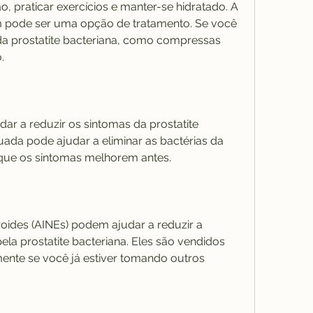
pode ser uma opção de tratamento. Se você 
da prostatite bacteriana, como compressas 
.
r a reduzir os sintomas da prostatite 
ada pode ajudar a eliminar as bactérias da 
que os sintomas melhorem antes.
roides (AINEs) podem ajudar a reduzir a 
la prostatite bacteriana. Eles são vendidos 
ente se você já estiver tomando outros 