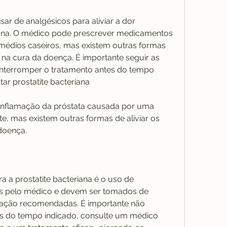
r de analgésicos para aliviar a dor 
iana. O médico pode prescrever medicamentos 
médios caseiros, mas existem outras formas 
r na cura da doença. É importante seguir as 
interromper o tratamento antes do tempo 
ar prostatite bacteriana
 inflamação da próstata causada por uma 
e, mas existem outras formas de aliviar os 
doença.
a prostatite bacteriana é o uso de 
itos pelo médico e devem ser tomados de 
ção recomendadas. É importante não 
es do tempo indicado, consulte um médico 