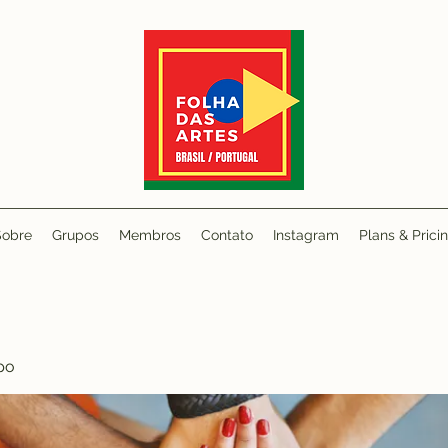
Sobre
Grupos
Membros
Contato
Instagram
Plans & Prici
po