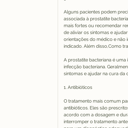
Alguns pacientes podem precisa
associada à prostatite bacter
mais fortes ou recomendar re
de aliviar os sintomas e ajuda
orientações do médico e não 
indicado. Além disso,Como trat
A prostatite bacteriana é uma
infecção bacteriana. Geralment
sintomas e ajudar na cura da 
1. Antibióticos
O tratamento mais comum para 
antibióticos. Eles são prescr
acordo com a dosagem e dura
interromper o tratamento ant