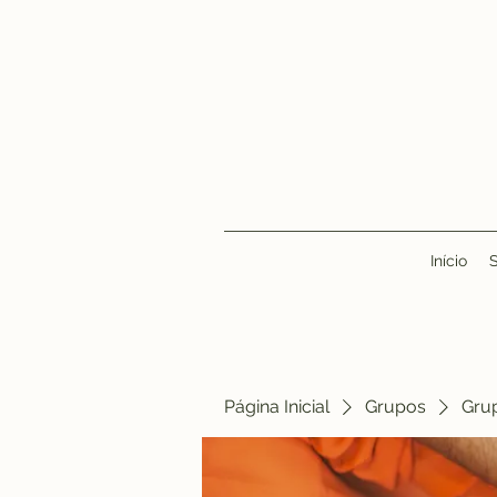
Início
Página Inicial
Grupos
Gru