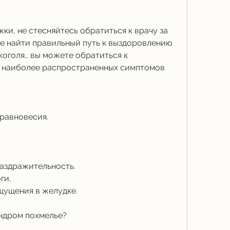
и, не стесняйтесь обратиться к врачу за 
 найти правильный путь к выздоровлению 
оголя., вы можете обратиться к 
з наиболее распространенных симптомов 
равновесия.
аздражительность.
ги.
щущения в желудке.
индром похмелье?