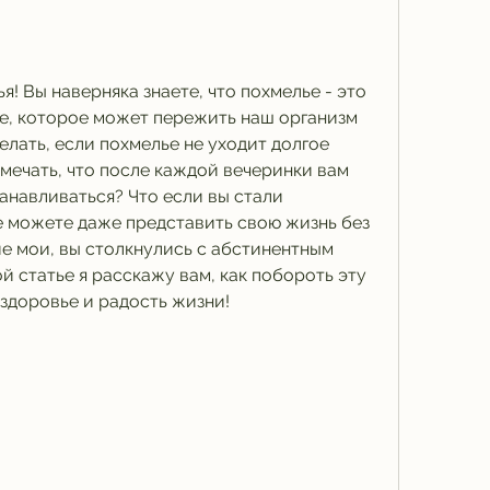
! Вы наверняка знаете, что похмелье - это 
е, которое может пережить наш организм 
елать, если похмелье не уходит долгое 
амечать, что после каждой вечеринки вам 
анавливаться? Что если вы стали 
е можете даже представить свою жизнь без 
ие мои, вы столкнулись с абстинентным 
й статье я расскажу вам, как побороть эту 
 здоровье и радость жизни!