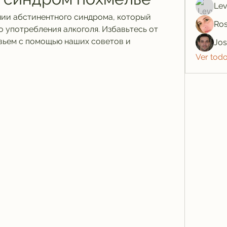
Lev
нии абстинентного синдрома, который 
Ros
 употребления алкоголя. Избавьтесь от 
вьем с помощью наших советов и 
Jo
Ver tod