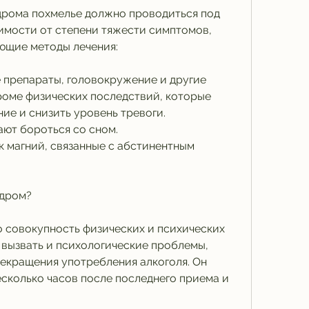
рома похмелье должно проводиться под 
имости от степени тяжести симптомов, 
ющие методы лечения:
 препараты, головокружение и другие 
оме физических последствий, которые 
ие и снизить уровень тревоги.
ают бороться со сном.
к магний, связанные с абстинентным 
ндром?
 совокупность физических и психических 
вызвать и психологические проблемы, 
екращения употребления алкоголя. Он 
сколько часов после последнего приема и 