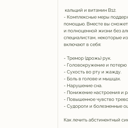
 кальций и витамин В12.
- Комплексные меры поддержк
помощью. Вместе вы сможете
и полноценной жизни без алк
специалистам, некоторые и
включают в себя:
- Тремор (дрожь) рук.
- Головокружение и потерю 
- Сухость во рту и жажду.
- Боль в голове и мышцах.
- Нарушение сна.
- Понижение настроения и р
- Повышенное чувство трево
- Судороги и болезненные о
Как лечить абстинентный с