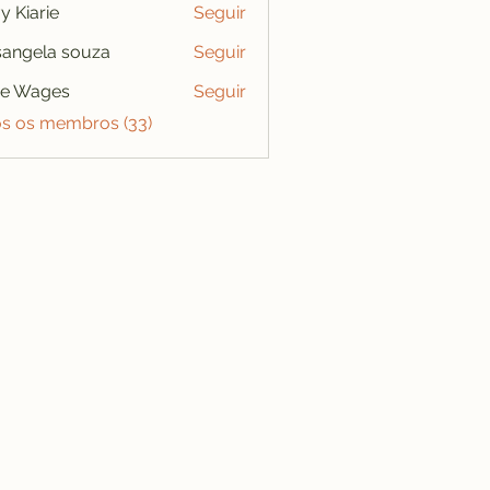
y Kiarie
Seguir
angela souza
Seguir
se Wages
Seguir
os os membros (33)