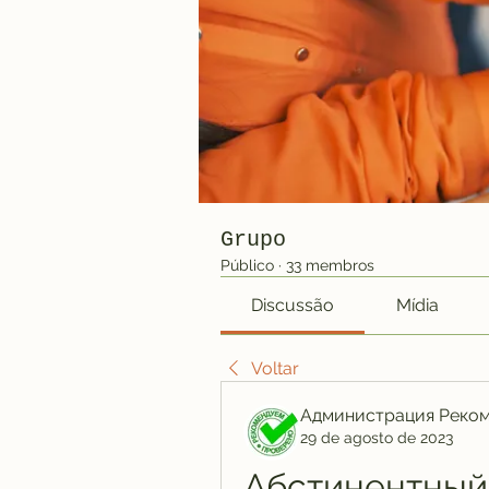
Grupo
Público
·
33 membros
Discussão
Mídia
Voltar
Администрация Реко
29 de agosto de 2023
Абстинентный