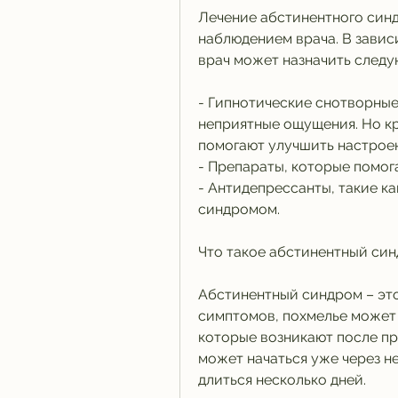
Лечение абстинентного синд
наблюдением врача. В завис
врач может назначить следу
- Гипнотические снотворные
неприятные ощущения. Но кр
помогают улучшить настроен
- Препараты, которые помог
- Антидепрессанты, такие ка
синдромом.
Что такое абстинентный си
Абстинентный синдром – это
симптомов, похмелье может 
которые возникают после пр
может начаться уже через не
длиться несколько дней.