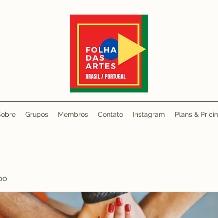
Sobre
Grupos
Membros
Contato
Instagram
Plans & Prici
po