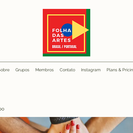
Sobre
Grupos
Membros
Contato
Instagram
Plans & Prici
po