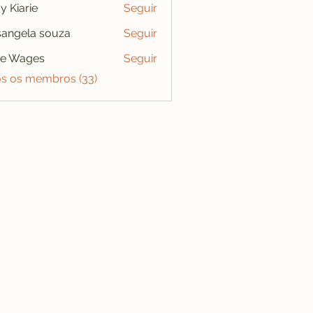
y Kiarie
Seguir
angela souza
Seguir
se Wages
Seguir
os os membros (33)