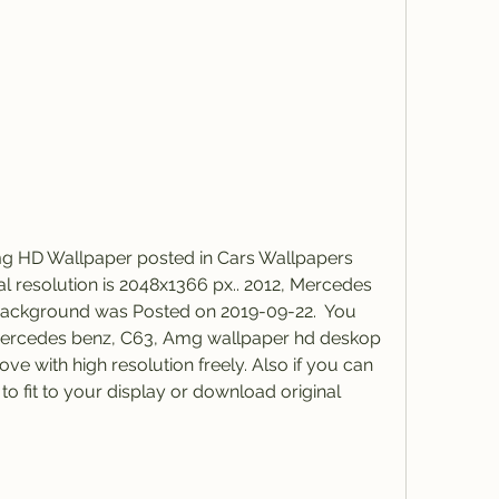
g HD Wallpaper posted in Cars Wallpapers 
l resolution is 2048x1366 px.. 2012, Mercedes 
ckground was Posted on 2019-09-22.  You 
Mercedes benz, C63, Amg wallpaper hd deskop 
 with high resolution freely. Also if you can 
o fit to your display or download original 