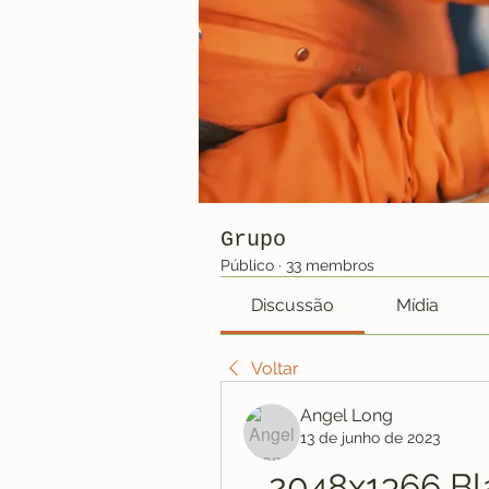
Grupo
Público
·
33 membros
Discussão
Mídia
Voltar
Angel Long
13 de junho de 2023
2048x1366 Bl