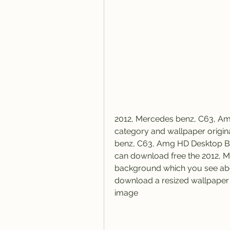
2012, Mercedes benz, C63, Am
category and wallpaper origina
benz, C63, Amg HD Desktop Ba
can download free the 2012, 
background which you see above
download a resized wallpaper t
image