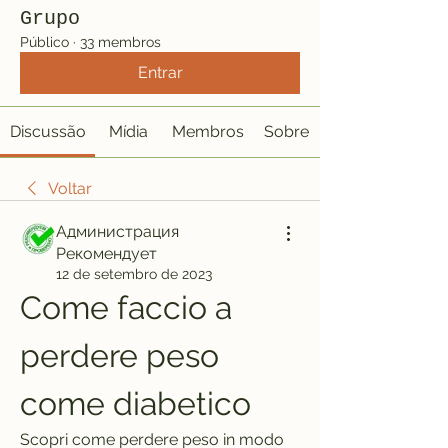
Grupo
Público
·
33 membros
Entrar
Discussão
Mídia
Membros
Sobre
Voltar
Администрация
Рекомендует
12 de setembro de 2023
Come faccio a 
perdere peso 
come diabetico
Scopri come perdere peso in modo 