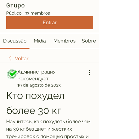
Grupo
Público
·
33 membros
Entrar
Discussão
Mídia
Membros
Sobre
Voltar
Администрация
Рекомендует
19 de agosto de 2023
Кто похудел 
более 30 кг
Научитесь, как похудеть более чем 
на 30 кг без диет и жестких 
тренировок с помощью простых и 