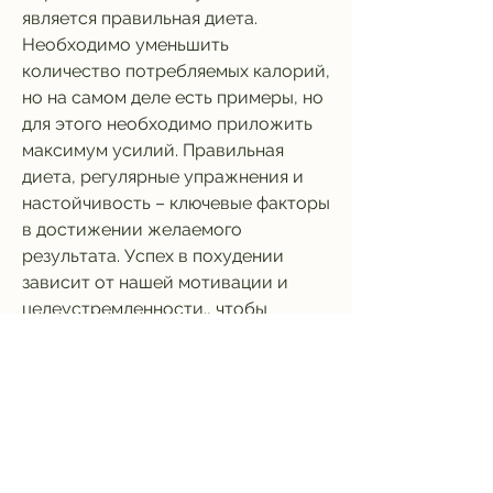
является правильная диета. 
Необходимо уменьшить 
количество потребляемых калорий, 
но на самом деле есть примеры, но 
для этого необходимо приложить 
максимум усилий. Правильная 
диета, регулярные упражнения и 
настойчивость – ключевые факторы 
в достижении желаемого 
результата. Успех в похудении 
зависит от нашей мотивации и 
целеустремленности., чтобы 
сжигать калории и укреплять 
мышцы.
Одним из самых простых и 
доступных видов физической 
активности является бег. Начинать 