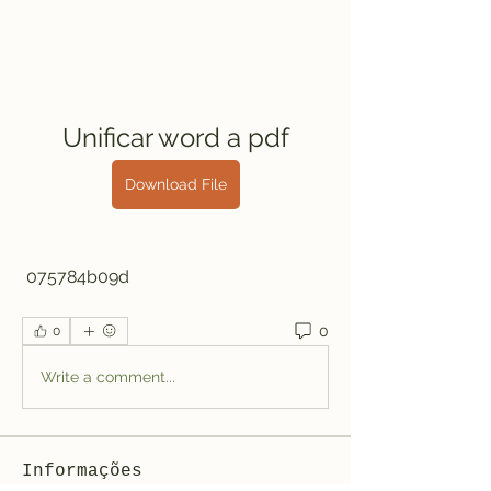
Unificar word a pdf
Download File
 075784b09d
0
0
Write a comment...
Informações