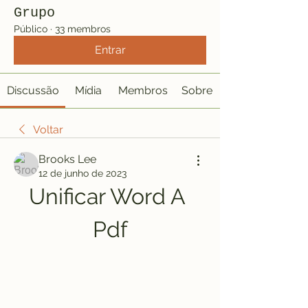
Grupo
Público
·
33 membros
Entrar
Discussão
Mídia
Membros
Sobre
Voltar
Brooks Lee
12 de junho de 2023
Unificar Word A 
Pdf