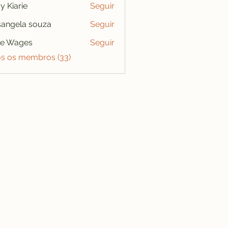
y Kiarie
Seguir
angela souza
Seguir
se Wages
Seguir
os os membros (33)