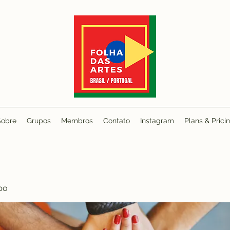
Sobre
Grupos
Membros
Contato
Instagram
Plans & Prici
po