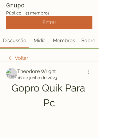
Grupo
Público
·
33 membros
Entrar
Discussão
Mídia
Membros
Sobre
Voltar
Theodore Wright
16 de junho de 2023
Gopro Quik Para 
Pc