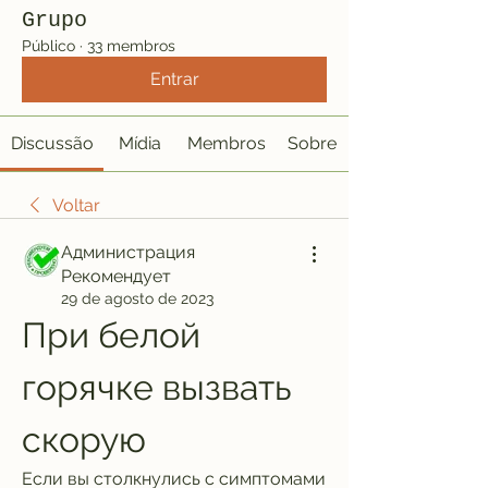
Grupo
Público
·
33 membros
Entrar
Discussão
Mídia
Membros
Sobre
Voltar
Администрация
Рекомендует
29 de agosto de 2023
При белой 
горячке вызвать 
скорую
Если вы столкнулись с симптомами 