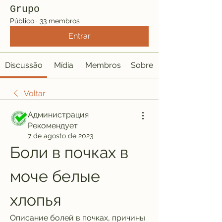
Grupo
Público
·
33 membros
Entrar
Discussão
Mídia
Membros
Sobre
Voltar
Администрация
Рекомендует
7 de agosto de 2023
Боли в почках в 
моче белые 
хлопья
Описание болей в почках, причины 