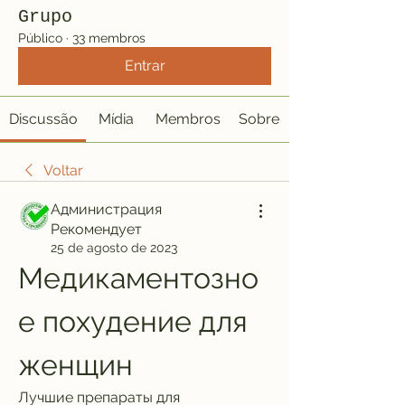
Grupo
Público
·
33 membros
Entrar
Discussão
Mídia
Membros
Sobre
Voltar
Администрация
Рекомендует
25 de agosto de 2023
Медикаментозно
е похудение для 
женщин
Лучшие препараты для 